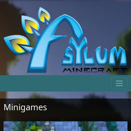
Minigames