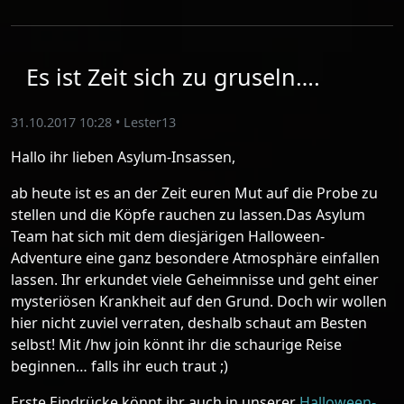
Es ist Zeit sich zu gruseln….
31.10.2017 10:28
•
Lester13
Hallo ihr lieben Asylum-Insassen,
ab heute ist es an der Zeit euren Mut auf die Probe zu
stellen und die Köpfe rauchen zu lassen.Das Asylum
Team hat sich mit dem diesjärigen Halloween-
Adventure eine ganz besondere Atmosphäre einfallen
lassen. Ihr erkundet viele Geheimnisse und geht einer
mysteriösen Krankheit auf den Grund. Doch wir wollen
hier nicht zuviel verraten, deshalb schaut am Besten
selbst! Mit /hw join könnt ihr die schaurige Reise
beginnen… falls ihr euch traut ;)
Erste Eindrücke könnt ihr auch in unserer
Halloween-