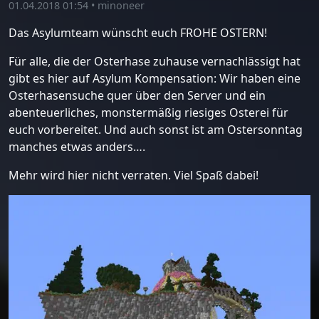
01.04.2018 01:54
•
minoneer
Das Asylumteam wünscht euch FROHE OSTERN!
Für alle, die der Osterhase zuhause vernachlässigt hat
gibt es hier auf Asylum Kompensation: Wir haben eine
Osterhasensuche quer über den Server und ein
abenteuerliches, monstermäßig riesiges Osterei für
euch vorbereitet. Und auch sonst ist am Ostersonntag
manches etwas anders….
Mehr wird hier nicht verraten. Viel Spaß dabei!