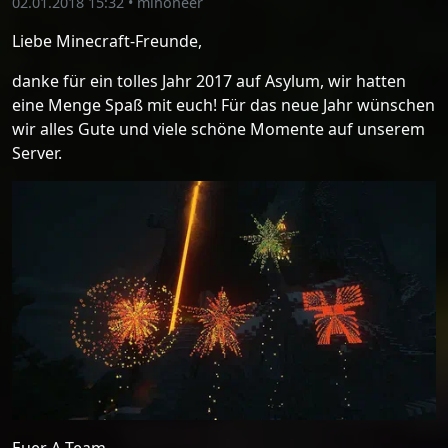
02.01.2018 15:32
•
minoneer
Liebe Minecraft-Freunde,
danke für ein tolles Jahr 2017 auf Asylum, wir hatten
eine Menge Spaß mit euch! Für das neue Jahr wünschen
wir alles Gute und viele schöne Momente auf unserem
Server.
Euer A-Team