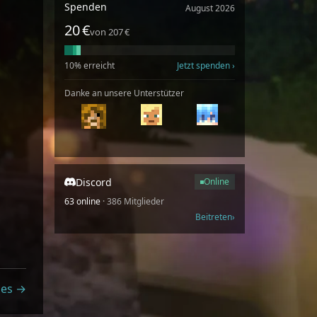
Spenden
August 2026
20 €
von 207 €
10% erreicht
Jetzt spenden
Danke an unsere Unterstützer
Discord
Online
63 online
· 386 Mitglieder
Beitreten
mes →