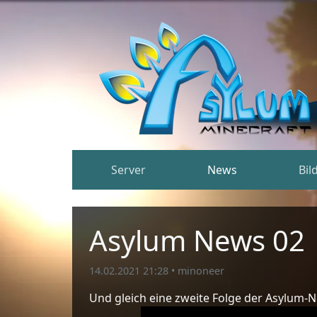
Server
News
Bil
Asylum News 02
14.02.2021 21:28
•
minoneer
Und gleich eine zweite Folge der Asylum-