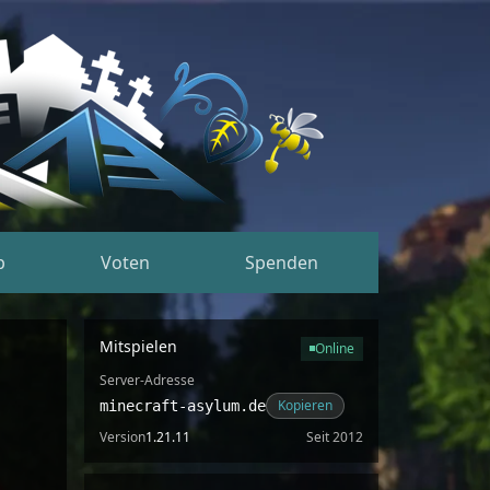
p
Voten
Spenden
Mitspielen
Online
Server-Adresse
Kopieren
minecraft-asylum.de
Version
1.21.11
Seit 2012