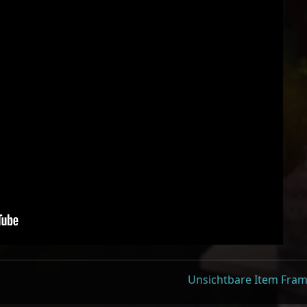
Unsichtbare Item Fra