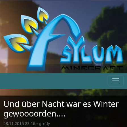
Und über Nacht war es Winter
gewoooorden....
28.11.2015 23:16
•
gredy