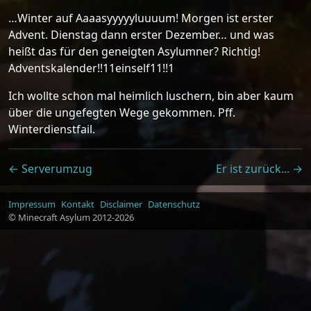
…Winter auf Aaaasyyyyyluuuum! Morgen ist erster
Advent. Dienstag dann erster Dezember… und was
heißt das für den geneigten Asylumner? Richtig!
Adventskalender!!11einself11!!1
Ich wollte schon mal heimlich luschern, bin aber kaum
über die ungefegten Wege gekommen. Pff.
Winterdienstfail.
← Serverumzug
Er ist zurück... →
Impressum
Kontakt
Disclaimer
Datenschutz
© Minecraft Asylum 2012-2026