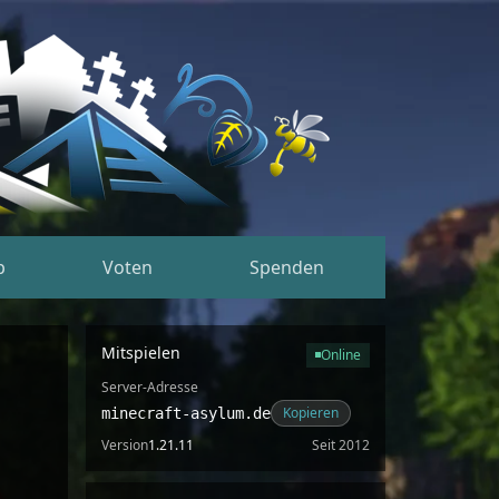
p
Voten
Spenden
Mitspielen
Online
Server-Adresse
Kopieren
minecraft-asylum.de
Version
1.21.11
Seit 2012