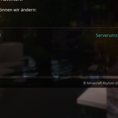
können wir ändern:
!
Serverumz
© Minecraft Asylum 2